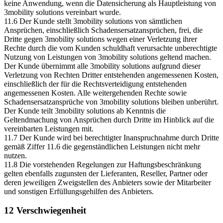
keine Anwendung, wenn die Datensicherung als Hauptleistung von
3mobility solutions vereinbart wurde.
11.6 Der Kunde stellt 3mobility solutions von sämtlichen
Ansprüchen, einschließlich Schadensersatzansprüchen, frei, die
Dritte gegen 3mobility solutions wegen einer Verletzung ihrer
Rechte durch die vom Kunden schuldhaft verursachte unberechtigte
Nutzung von Leistungen von 3mobility solutions geltend machen.
Der Kunde übernimmt alle 3mobility solutions aufgrund dieser
Verletzung von Rechten Dritter entstehenden angemessenen Kosten,
einschließlich der für die Rechtsverteidigung entstehenden
angemessenen Kosten. Alle weitergehenden Rechte sowie
Schadensersatzansprüche von 3mobility solutions bleiben unberührt.
Der Kunde teilt 3mobility solutions ab Kenntnis die
Geltendmachung von Ansprüchen durch Dritte im Hinblick auf die
vereinbarten Leistungen mit.
11.7 Der Kunde wird bei berechtigter Inanspruchnahme durch Dritte
gemäß Ziffer 11.6 die gegenständlichen Leistungen nicht mehr
nutzen.
11.8 Die vorstehenden Regelungen zur Haftungsbeschränkung
gelten ebenfalls zugunsten der Lieferanten, Reseller, Partner oder
deren jeweiligen Zweigstellen des Anbieters sowie der Mitarbeiter
und sonstigen Erfüllungsgehilfen des Anbieters.
12 Verschwiegenheit