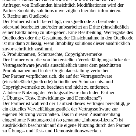
Anfragen von Endkunden hinsichtlich Modifikationen wird der
Partner 3mobility solutions unverzüglich hierüber informieren.
5. Rechte am Quellcode
Der Partner ist nicht berechtigt, den Quellcode zu bearbeiten
oder/und bearbeitet und/oder unbearbeitet an Dritte (einschließlich
seiner Endkunden) zu übergeben. Eine Bearbeitung, Weitergabe des
Quellcodes oder die Gestattung der Einsichtnahme in den Quellcode
ist nur dann zulässig, wenn 3mobility solutions dieser ausdrücklich
zuvor schriftlich zustimmt.
6. Produktnamen, Schutzrechte, Copyrightvermerke
Der Partner wird die von ihm erstellten Vervielfältigungsstücke der
Vertragssoftware jeweils ausschließlich unter dem geschützten
Produktnamen und in der Originalausstattung vertreiben.
Der Partner verpflichtet sich, die auf der Vertragssoftware
(einschließlich Quellcode) befindlichen Schutzrechts- und
Copyrightvermerke zu beachten und nicht zu entfernen.
7. Interne Nutzung der Vertragssoftware durch den Partner
(,,Übungs-, Test-, Entwicklungs- und Demolizenz”)
Der Partner ist während der Laufzeit dieses Vertrages berechtigt, je
ein aktuelles Vervielfältigungsstück der Vertragssoftware zur
eigenen Nutzung vorzuhalten. Das in diesem Zusammenhang
eingeräumte Nutzungsrecht (so genannte ,,Inhouse-Lizenz”) ist
ausdrücklich beschränkt auf die eigene Nutzung durch den Partner
zu Übungs- und Test- und Demonstrationszwecken.