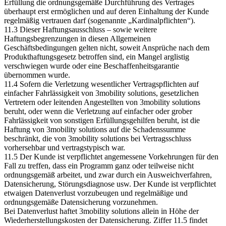
Erfüllung die ordnungsgemäße Durchführung des Vertrages
überhaupt erst ermöglichen und auf deren Einhaltung der Kunde
regelmäßig vertrauen darf (sogenannte „Kardinalpflichten“).
11.3 Dieser Haftungsausschluss – sowie weitere
Haftungsbegrenzungen in diesen Allgemeinen
Geschäftsbedingungen gelten nicht, soweit Ansprüche nach dem
Produkthaftungsgesetz betroffen sind, ein Mangel arglistig
verschwiegen wurde oder eine Beschaffenheitsgarantie
übernommen wurde.
11.4 Sofern die Verletzung wesentlicher Vertragspflichten auf
einfacher Fahrlässigkeit von 3mobility solutions, gesetzlichen
Vertretern oder leitenden Angestellten von 3mobility solutions
beruht, oder wenn die Verletzung auf einfacher oder grober
Fahrlässigkeit von sonstigen Erfüllungsgehilfen beruht, ist die
Haftung von 3mobility solutions auf die Schadenssumme
beschränkt, die von 3mobility solutions bei Vertragsschluss
vorhersehbar und vertragstypisch war.
11.5 Der Kunde ist verpflichtet angemessene Vorkehrungen für den
Fall zu treffen, dass ein Programm ganz oder teilweise nicht
ordnungsgemäß arbeitet, und zwar durch ein Ausweichverfahren,
Datensicherung, Störungsdiagnose usw. Der Kunde ist verpflichtet
etwaigen Datenverlust vorzubeugen und regelmäßige und
ordnungsgemäße Datensicherung vorzunehmen.
Bei Datenverlust haftet 3mobility solutions allein in Höhe der
Wiederherstellungskosten der Datensicherung. Ziffer 11.5 findet