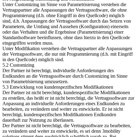
Unter Customizing im Sinne von Parametrisierung verstehen die
Vertragspartner alle Anpassungen der Vertragssoftware, die ohne
Programmierung (d.h. ohne Eingriff in den Quellcode) möglich
sind, d.h. Anpassungen der Vertragssoftware durch das Setzen von
Parametern, die Umfang und Aussehen (Konfiguration) einerseits
oder das Verhalten und die Ergebnisse (Parametrisierung) einer
Standardsoftware beeinflussen, ohne dass hierzu in den Quellcode
eingegriffen werden muss.
Unter Modifikation verstehen die Vertragspartner alle Anpassungen
der Vertragssoftware, die nur mit Programmierung (d.h. mit Eingriff
in den Quellcode) möglich sind.
5.2 Customizing
Der Partner ist berechtigt, individuelle Anforderungen des
Endkunden an die Vertragssoftware durch Customizing im Sinne
von Parametrisierung umzusetzen.
5.3 Entwicklung von kundenspezifischen Modifikationen
Der Partner ist nicht berechtigt, kundenspezifische Modifikationen
zu erstellen, das heißt er ist nicht berechtigt, die Vertragssoftware zur
Anpassung an individuelle Anforderungen eines Endkunden zu
bearbeiten, zu verändern und weiter zu entwickeln. Er ist nicht
berechtigt, kundenspezifischen Modifikationen Endkunden
dauerhaft zur Nutzung zu überlassen.
Der Partner ist nicht berechtigt, die Vertragssoftware zu bearbeiten,
zu verändern und weiter zu entwickeln, es sei denn 3mobility
solutions stimmt dem ausdrücklich schriftlich vorab zu. Bei