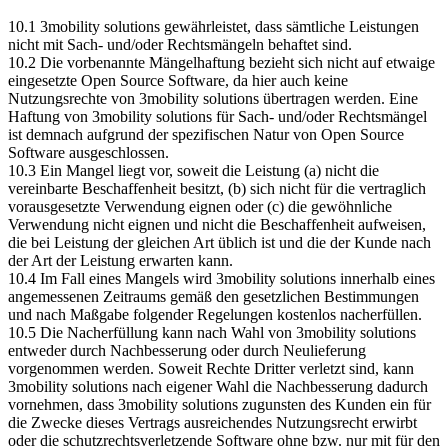
10.1 3mobility solutions gewährleistet, dass sämtliche Leistungen
nicht mit Sach- und/oder Rechtsmängeln behaftet sind.
10.2 Die vorbenannte Mängelhaftung bezieht sich nicht auf etwaige
eingesetzte Open Source Software, da hier auch keine
Nutzungsrechte von 3mobility solutions übertragen werden. Eine
Haftung von 3mobility solutions für Sach- und/oder Rechtsmängel
ist demnach aufgrund der spezifischen Natur von Open Source
Software ausgeschlossen.
10.3 Ein Mangel liegt vor, soweit die Leistung (a) nicht die
vereinbarte Beschaffenheit besitzt, (b) sich nicht für die vertraglich
vorausgesetzte Verwendung eignen oder (c) die gewöhnliche
Verwendung nicht eignen und nicht die Beschaffenheit aufweisen,
die bei Leistung der gleichen Art üblich ist und die der Kunde nach
der Art der Leistung erwarten kann.
10.4 Im Fall eines Mangels wird 3mobility solutions innerhalb eines
angemessenen Zeitraums gemäß den gesetzlichen Bestimmungen
und nach Maßgabe folgender Regelungen kostenlos nacherfüllen.
10.5 Die Nacherfüllung kann nach Wahl von 3mobility solutions
entweder durch Nachbesserung oder durch Neulieferung
vorgenommen werden. Soweit Rechte Dritter verletzt sind, kann
3mobility solutions nach eigener Wahl die Nachbesserung dadurch
vornehmen, dass 3mobility solutions zugunsten des Kunden ein für
die Zwecke dieses Vertrags ausreichendes Nutzungsrecht erwirbt
oder die schutzrechtsverletzende Software ohne bzw. nur mit für den