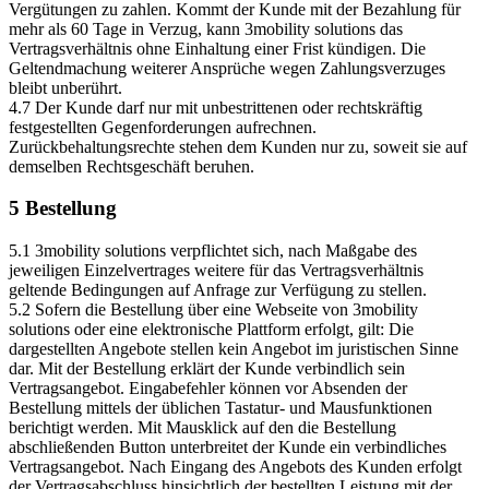
Vergütungen zu zahlen. Kommt der Kunde mit der Bezahlung für
mehr als 60 Tage in Verzug, kann 3mobility solutions das
Vertragsverhältnis ohne Einhaltung einer Frist kündigen. Die
Geltendmachung weiterer Ansprüche wegen Zahlungsverzuges
bleibt unberührt.
4.7 Der Kunde darf nur mit unbestrittenen oder rechtskräftig
festgestellten Gegenforderungen aufrechnen.
Zurückbehaltungsrechte stehen dem Kunden nur zu, soweit sie auf
demselben Rechtsgeschäft beruhen.
5 Bestellung
5.1 3mobility solutions verpflichtet sich, nach Maßgabe des
jeweiligen Einzelvertrages weitere für das Vertragsverhältnis
geltende Bedingungen auf Anfrage zur Verfügung zu stellen.
5.2 Sofern die Bestellung über eine Webseite von 3mobility
solutions oder eine elektronische Plattform erfolgt, gilt: Die
dargestellten Angebote stellen kein Angebot im juristischen Sinne
dar. Mit der Bestellung erklärt der Kunde verbindlich sein
Vertragsangebot. Eingabefehler können vor Absenden der
Bestellung mittels der üblichen Tastatur- und Mausfunktionen
berichtigt werden. Mit Mausklick auf den die Bestellung
abschließenden Button unterbreitet der Kunde ein verbindliches
Vertragsangebot. Nach Eingang des Angebots des Kunden erfolgt
der Vertragsabschluss hinsichtlich der bestellten Leistung mit der