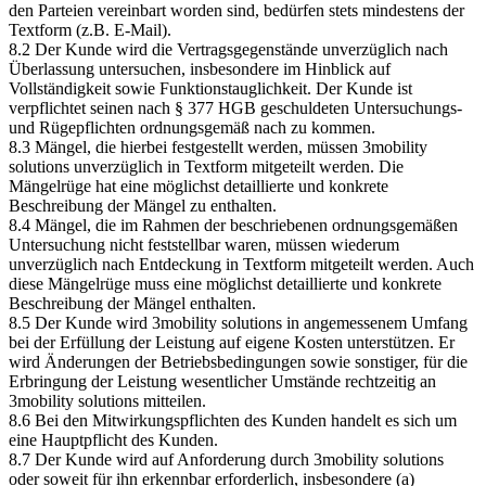
den Parteien vereinbart worden sind, bedürfen stets mindestens der
Textform (z.B. E-Mail).
8.2 Der Kunde wird die Vertragsgegenstände unverzüglich nach
Überlassung untersuchen, insbesondere im Hinblick auf
Vollständigkeit sowie Funktionstauglichkeit. Der Kunde ist
verpflichtet seinen nach § 377 HGB geschuldeten Untersuchungs-
und Rügepflichten ordnungsgemäß nach zu kommen.
8.3 Mängel, die hierbei festgestellt werden, müssen 3mobility
solutions unverzüglich in Textform mitgeteilt werden. Die
Mängelrüge hat eine möglichst detaillierte und konkrete
Beschreibung der Mängel zu enthalten.
8.4 Mängel, die im Rahmen der beschriebenen ordnungsgemäßen
Untersuchung nicht feststellbar waren, müssen wiederum
unverzüglich nach Entdeckung in Textform mitgeteilt werden. Auch
diese Mängelrüge muss eine möglichst detaillierte und konkrete
Beschreibung der Mängel enthalten.
8.5 Der Kunde wird 3mobility solutions in angemessenem Umfang
bei der Erfüllung der Leistung auf eigene Kosten unterstützen. Er
wird Änderungen der Betriebsbedingungen sowie sonstiger, für die
Erbringung der Leistung wesentlicher Umstände rechtzeitig an
3mobility solutions mitteilen.
8.6 Bei den Mitwirkungspflichten des Kunden handelt es sich um
eine Hauptpflicht des Kunden.
8.7 Der Kunde wird auf Anforderung durch 3mobility solutions
oder soweit für ihn erkennbar erforderlich, insbesondere (a)