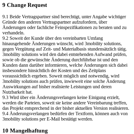
9 Change Request
9.1 Beide Vertragspartner sind berechtigt, unter Angabe wichtiger
Gründe den anderen Vertragspartner aufzufordern, über
Änderungen oder fachliche Feinspezifikationen zu beraten und zu
verhandeln.
9.2 Soweit der Kunde über den vereinbarten Umfang
hinausgehende Änderungen wünscht, wird 3mobility solutions,
gegen Vergütung auf Zeit- und Materialbasis stundensätzlich tätig.
3mobility solutions wird den dabei entstehenden Aufwand prüfen,
sowie ob die gewünschte Änderung durchführbar ist und den
Kunden dann darüber informieren, welche Änderungen sich dabei
insbesondere hinsichtlich der Kosten und des Zeitplans
voraussichtlich ergeben. Soweit möglich und notwendig, wird
3mobility solutions auch prüfen, inwieweit eine solche Änderung
Auswirkungen auf bisher realisierte Leistungen und deren
Nutzbarkeit hat.
9.3 Wird über ein Änderungsverlangen keine Einigung erzielt,
werden die Parteien, soweit sie keine andere Vereinbarung treffen,
das Projekt entsprechend in der bisher aktuellen Version realisieren.
9.4 Änderungsverlangen bedürfen der Textform, können auch von
3mobility solutions per E-Mail bestätigt werden.
10 Mangelhaftung