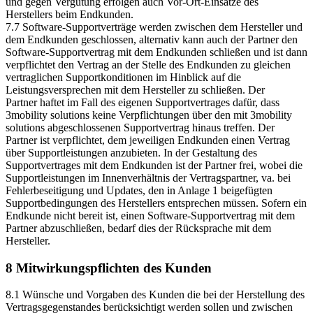
und gegen Vergütung erfolgen auch Vor-Ort-Einsätze des
Herstellers beim Endkunden.
7.7 Software-Supportverträge werden zwischen dem Hersteller und
dem Endkunden geschlossen,
alternativ kann auch der Partner den
Software-Supportvertrag mit dem Endkunden schließen und ist dann
verpflichtet den Vertrag an der Stelle des Endkunden zu gleichen
vertraglichen Supportkonditionen im Hinblick auf die
Leistungsversprechen mit dem Hersteller zu schließen.
Der
Partner
haftet im Fall des eigenen Supportvertrages dafür, dass
3mobility solutions keine Verpflichtungen über den mit 3mobility
solutions abgeschlossenen Supportvertrag hinaus treffen.
Der
Partner ist verpflichtet, dem jeweiligen Endkunden einen Vertrag
über Supportleistungen anzubieten. In der Gestaltung des
Supportvertrages mit dem Endkunden ist der Partner frei, wobei die
Supportleistungen im Innenverhältnis der Vertragspartner, va. bei
Fehlerbeseitigung und Updates, den in Anlage 1 beigefügten
Supportbedingungen des Herstellers entsprechen müssen. Sofern ein
Endkunde nicht bereit ist, einen Software-Supportvertrag mit dem
Partner abzuschließen, bedarf dies der Rücksprache mit dem
Hersteller.
8 Mitwirkungspflichten des Kunden
8.1 Wünsche und Vorgaben des Kunden die bei der Herstellung des
Vertragsgegenstandes berücksichtigt werden sollen und zwischen