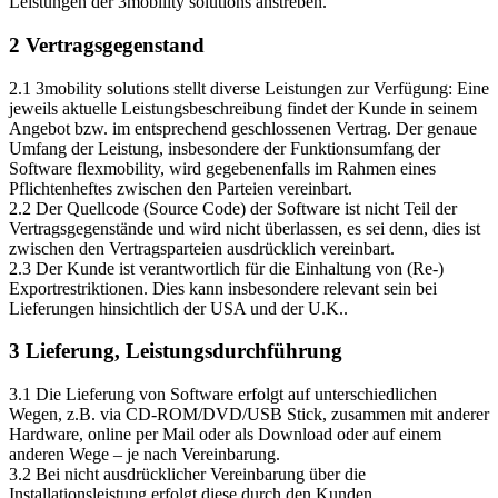
Leistungen der 3mobility solutions anstreben.
2 Vertragsgegenstand
2.1 3mobility solutions stellt diverse Leistungen zur Verfügung: Eine
jeweils aktuelle Leistungsbeschreibung findet der Kunde in seinem
Angebot bzw. im entsprechend geschlossenen Vertrag. Der genaue
Umfang der Leistung, insbesondere der Funktionsumfang der
Software flexmobility, wird gegebenenfalls im Rahmen eines
Pflichtenheftes zwischen den Parteien vereinbart.
2.2 Der Quellcode (Source Code) der Software ist nicht Teil der
Vertragsgegenstände und wird nicht überlassen, es sei denn, dies ist
zwischen den Vertragsparteien ausdrücklich vereinbart.
2.3 Der Kunde ist verantwortlich für die Einhaltung von (Re-)
Exportrestriktionen. Dies kann insbesondere relevant sein bei
Lieferungen hinsichtlich der USA und der U.K..
3 Lieferung, Leistungsdurchführung
3.1 Die Lieferung von Software erfolgt auf unterschiedlichen
Wegen, z.B. via CD-ROM/DVD/USB Stick, zusammen mit anderer
Hardware, online per Mail oder als Download oder auf einem
anderen Wege – je nach Vereinbarung.
3.2 Bei nicht ausdrücklicher Vereinbarung über die
Installationsleistung erfolgt diese durch den Kunden.