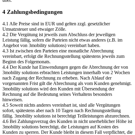
über.
4 Zahlungsbedingungen
4.1 Alle Preise sind in EUR und gelten zzgl. gesetzlicher
Umsatzsteuer und etwaiger Zölle.
4.2 Die Vergütung ist jeweils zum Abschluss der jeweiligen
Leistung fällig, sofern die Parteien nicht etwas anderes (z.B. im
Angebot von 3mobility solutions) vereinbart haben.
4.3 Ist zwischen den Parteien eine monatliche Abrechnung
vereinbart, erfolgt die Rechnungsstellung spätestens jeweils zum
Beginn des Folgemonats.
4.4 Der Kunde hat Einwendungen gegen die Abrechnung der von
3mobility solutions erbrachten Leistungen innerhalb von 2 Wochen
nach Zugang der Rechnung zu erheben. Nach Ablauf der
vorgenannten Frist gilt die Abrechnung als vom Kunden genehmigt.
3mobility solutions wird den Kunden mit Übersendung der
Rechnung auf die Bedeutung seines Verhaltens besonders
hinweisen.
4.5 Soweit nichts anderes vereinbart ist, sind alle Vergütungen
sofort, spätestens aber nach 10 Tagen nach Rechnungsstellung
fällig. 3mobility solutions ist berechtigt Teilleistungen abzurechnen.
4.6 Bei Zahlungsverzug des Kunden in nicht unerheblicher Höhe ist
3mobility solutions berechtigt, die Leistungen auf Kosten des
Kunden zu sperren. Der Kunde bleibt in diesem Fall verpflichtet, die