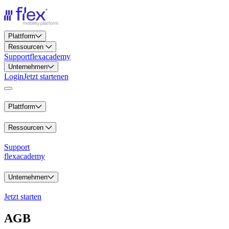
Plattform
Ressourcen
Support
flexacademy
Unternehmen
Login
Jetzt starten
en
Plattform
Ressourcen
Support
flexacademy
Unternehmen
Jetzt starten
AGB