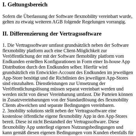
I. Geltungsbereich
Sofern die Überlassung der Software flexmobility vereinbart wurde,
gelten zu etwaig weiteren AGB folgende Regelungen vorrangig.
II. Differenzierung der Vertragssoftware
1. Die Vertragssoftware umfasst grundsätzlich neben der Software
flexmobility platform auch eine Client-Möglichkeit zur
Veröffentlichung der mit der Software flemobility platform vom
Endkunden erstellten Konfigurationen in Form einer In-house App
Distribution durch den Endkunden selber. Hierfür wird
grundsätzlich ein Entwickler-Account des Endkunden im jeweiligen
App-Store benötigt und die Richtlinien des jeweiligen App-Stores
sind einzuhalten. Dienstleistungen zur Umsetzung der
Veröffentlichungslösung müssen separat vereinbart werden und
werden nicht von dieser Vereinbarung umfasst. Die Parteien können
in Zusatzvereinbarungen von der Standardlösung des flexmobility
Clients abweichen und separate Bedingungen vereinbaren.
2. 3mobility solutions stellt neben der Vertragssoftware eine
kostenlose öffentliche eigene flexmobility App in den App-Stores
bereit. Diese ist nicht Bestandteil der Vertragssoftware. Diese
flexmobility App unterliegt eigenen Nutzungsbedingungen und
kann gemäß diesen eigenen Bedingungen vom Kunden ebenfalls für