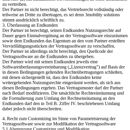
zu vertreiben.
Der Partner ist nicht berechtigt, das Vertriebsrecht vollständig oder
teilweise an Dritte zu übertragen, es sei denn 3mobility solutions
stimmt ausdrücklich schriftlich zu.
3. Überlassung an Endkunden
Der Partner ist berechtigt, seinen Endkunden Nutzungsrechte auf
Dauer gegen Einmalvergütung an der Vertragssoftware einzuräumen
sowie dem Endkunden das Eigentum an den vom Partner erstellten
Vervielfältigungsstücken der Vertragssoftware zu verschaffen.
Der Partner ist allerdings nicht berechtigt, den Quellcode der
Vertragssoftware an die Endkunden zu übergeben.
Der Partner wird mit seinen Endkunden jeweils eine
Softwareüberlassungsvereinbarung („Lizenzvertrag”) auf Basis der
in diesen Bedingungen geltenden Rechteübertragungen schließen,
mit denen sichergestellt ist, dass den Endkunden keine
weitergehenden Nutzungsrechte eingeräumt werden, als sich aus
diesen Bedingungen ergeben. Das Vertragsmuster darf der Partner
nach Bedarf modifizieren. Die tatsächliche Rechteeinräumung und
die Formulierung zum Umfang der Rechtseinräumung an den
Endkunden darf den in Teil B. Ziffer IV. beschriebenen Umfang
dabei jedoch nicht überschreiten.
4. Recht zum Customizing im Sinne von Parametrisierung der
Vertragssoftware sowie zur Modifikation der Vertragssoftware
5.1 Abgrenzung Customizing und Modifikation