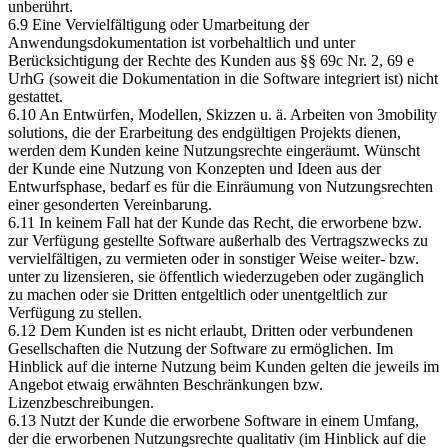
unberührt.
6.9 Eine Vervielfältigung oder Umarbeitung der
Anwendungsdokumentation ist vorbehaltlich und unter
Berücksichtigung der Rechte des Kunden aus §§ 69c Nr. 2, 69 e
UrhG (soweit die Dokumentation in die Software integriert ist) nicht
gestattet.
6.10 An Entwürfen, Modellen, Skizzen u. ä. Arbeiten von 3mobility
solutions, die der Erarbeitung des endgültigen Projekts dienen,
werden dem Kunden keine Nutzungsrechte eingeräumt. Wünscht
der Kunde eine Nutzung von Konzepten und Ideen aus der
Entwurfsphase, bedarf es für die Einräumung von Nutzungsrechten
einer gesonderten Vereinbarung.
6.11 In keinem Fall hat der Kunde das Recht, die erworbene bzw.
zur Verfügung gestellte Software außerhalb des Vertragszwecks zu
vervielfältigen, zu vermieten oder in sonstiger Weise weiter- bzw.
unter zu lizensieren, sie öffentlich wiederzugeben oder zugänglich
zu machen oder sie Dritten entgeltlich oder unentgeltlich zur
Verfügung zu stellen.
6.12 Dem Kunden ist es nicht erlaubt, Dritten oder verbundenen
Gesellschaften die Nutzung der Software zu ermöglichen. Im
Hinblick auf die interne Nutzung beim Kunden gelten die jeweils im
Angebot etwaig erwähnten Beschränkungen bzw.
Lizenzbeschreibungen.
6.13 Nutzt der Kunde die erworbene Software in einem Umfang,
der die erworbenen Nutzungsrechte qualitativ (im Hinblick auf die