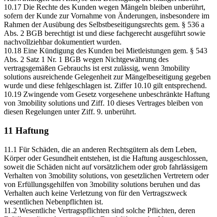
10.17 Die Rechte des Kunden wegen Mängeln bleiben unberührt,
sofern der Kunde zur Vornahme von Änderungen, insbesondere im
Rahmen der Ausübung des Selbstbeseitigungsrechts gem. § 536 a
Abs. 2 BGB berechtigt ist und diese fachgerecht ausgeführt sowie
nachvollziehbar dokumentiert wurden.
10.18 Eine Kündigung des Kunden bei Mietleistungen gem. § 543
Abs. 2 Satz 1 Nr. 1 BGB wegen Nichtgewährung des
vertragsgemäßen Gebrauchs ist erst zulässig, wenn 3mobility
solutions ausreichende Gelegenheit zur Mängelbeseitigung gegeben
wurde und diese fehlgeschlagen ist. Ziffer 10.10 gilt entsprechend.
10.19 Zwingende vom Gesetz vorgesehene unbeschränkte Haftung
von 3mobility solutions und Ziff. 10 dieses Vertrages bleiben von
diesen Regelungen unter Ziff. 9. unberührt.
11 Haftung
11.1 Für Schäden, die an anderen Rechtsgütern als dem Leben,
Körper oder Gesundheit entstehen, ist die Haftung ausgeschlossen,
soweit die Schäden nicht auf vorsätzlichem oder grob fahrlässigem
Verhalten von 3mobility solutions, von gesetzlichen Vertretern oder
von Erfüllungsgehilfen von 3mobility solutions beruhen und das
Verhalten auch keine Verletzung von für den Vertragszweck
wesentlichen Nebenpflichten ist.
11.2 Wesentliche Vertragspflichten sind solche Pflichten, deren