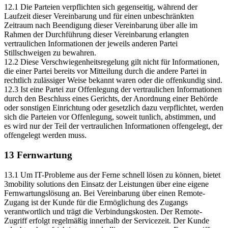
12.1 Die Parteien verpflichten sich gegenseitig, während der
Laufzeit dieser Vereinbarung und für einen unbeschränkten
Zeitraum nach Beendigung dieser Vereinbarung über alle im
Rahmen der Durchführung dieser Vereinbarung erlangten
vertraulichen Informationen der jeweils anderen Partei
Stillschweigen zu bewahren.
12.2 Diese Verschwiegenheitsregelung gilt nicht für Informationen,
die einer Partei bereits vor Mitteilung durch die andere Partei in
rechtlich zulässiger Weise bekannt waren oder die offenkundig sind.
12.3 Ist eine Partei zur Offenlegung der vertraulichen Informationen
durch den Beschluss eines Gerichts, der Anordnung einer Behörde
oder sonstigen Einrichtung oder gesetzlich dazu verpflichtet, werden
sich die Parteien vor Offenlegung, soweit tunlich, abstimmen, und
es wird nur der Teil der vertraulichen Informationen offengelegt, der
offengelegt werden muss.
13 Fernwartung
13.1 Um IT-Probleme aus der Ferne schnell lösen zu können, bietet
3mobility solutions den Einsatz der Leistungen über eine eigene
Fernwartungslösung an. Bei Vereinbarung über einen Remote-
Zugang ist der Kunde für die Ermöglichung des Zugangs
verantwortlich und trägt die Verbindungskosten. Der Remote-
Zugriff erfolgt regelmäßig innerhalb der Servicezeit. Der Kunde