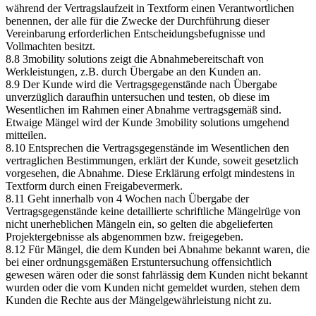
während der Vertragslaufzeit in Textform einen Verantwortlichen
benennen, der alle für die Zwecke der Durchführung dieser
Vereinbarung erforderlichen Entscheidungsbefugnisse und
Vollmachten besitzt.
8.8 3mobility solutions zeigt die Abnahmebereitschaft von
Werkleistungen, z.B. durch Übergabe an den Kunden an.
8.9 Der Kunde wird die Vertragsgegenstände nach Übergabe
unverzüglich daraufhin untersuchen und testen, ob diese im
Wesentlichen im Rahmen einer Abnahme vertragsgemäß sind.
Etwaige Mängel wird der Kunde 3mobility solutions umgehend
mitteilen.
8.10 Entsprechen die Vertragsgegenstände im Wesentlichen den
vertraglichen Bestimmungen, erklärt der Kunde, soweit gesetzlich
vorgesehen, die Abnahme. Diese Erklärung erfolgt mindestens in
Textform durch einen Freigabevermerk.
8.11 Geht innerhalb von 4 Wochen nach Übergabe der
Vertragsgegenstände keine detaillierte schriftliche Mängelrüge von
nicht unerheblichen Mängeln ein, so gelten die abgelieferten
Projektergebnisse als abgenommen bzw. freigegeben.
8.12 Für Mängel, die dem Kunden bei Abnahme bekannt waren, die
bei einer ordnungsgemäßen Erstuntersuchung offensichtlich
gewesen wären oder die sonst fahrlässig dem Kunden nicht bekannt
wurden oder die vom Kunden nicht gemeldet wurden, stehen dem
Kunden die Rechte aus der Mängelgewährleistung nicht zu.