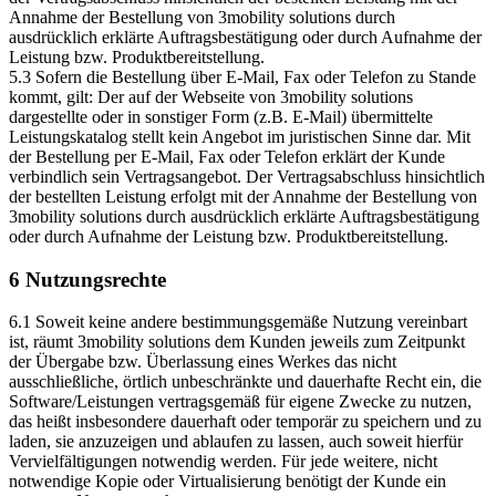
Annahme der Bestellung von 3mobility solutions durch
ausdrücklich erklärte Auftragsbestätigung oder durch Aufnahme der
Leistung bzw. Produktbereitstellung.
5.3 Sofern die Bestellung über E-Mail, Fax oder Telefon zu Stande
kommt, gilt: Der auf der Webseite von 3mobility solutions
dargestellte oder in sonstiger Form (z.B. E-Mail) übermittelte
Leistungskatalog stellt kein Angebot im juristischen Sinne dar. Mit
der Bestellung per E-Mail, Fax oder Telefon erklärt der Kunde
verbindlich sein Vertragsangebot. Der Vertragsabschluss hinsichtlich
der bestellten Leistung erfolgt mit der Annahme der Bestellung von
3mobility solutions durch ausdrücklich erklärte Auftragsbestätigung
oder durch Aufnahme der Leistung bzw. Produktbereitstellung.
6 Nutzungsrechte
6.1 Soweit keine andere bestimmungsgemäße Nutzung vereinbart
ist, räumt 3mobility solutions dem Kunden jeweils zum Zeitpunkt
der Übergabe bzw. Überlassung eines Werkes das nicht
ausschließliche, örtlich unbeschränkte und dauerhafte Recht ein, die
Software/Leistungen vertragsgemäß für eigene Zwecke zu nutzen,
das heißt insbesondere dauerhaft oder temporär zu speichern und zu
laden, sie anzuzeigen und ablaufen zu lassen, auch soweit hierfür
Vervielfältigungen notwendig werden. Für jede weitere, nicht
notwendige Kopie oder Virtualisierung benötigt der Kunde ein