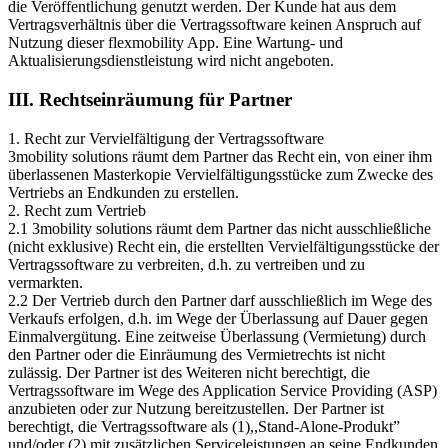
die Veröffentlichung genutzt werden. Der Kunde hat aus dem
Vertragsverhältnis über die Vertragssoftware keinen Anspruch auf
Nutzung dieser flexmobility App. Eine Wartung- und
Aktualisierungsdienstleistung wird nicht angeboten.
III. Rechtseinräumung für Partner
1. Recht zur Vervielfältigung der Vertragssoftware
3mobility solutions räumt dem Partner das Recht ein, von einer ihm
überlassenen Masterkopie Vervielfältigungsstücke zum Zwecke des
Vertriebs an Endkunden zu erstellen.
2. Recht zum Vertrieb
2.1 3mobility solutions räumt dem Partner das nicht ausschließliche
(nicht exklusive) Recht ein, die erstellten Vervielfältigungsstücke der
Vertragssoftware zu verbreiten, d.h. zu vertreiben und zu
vermarkten.
2.2 Der Vertrieb durch den Partner darf ausschließlich im Wege des
Verkaufs erfolgen, d.h. im Wege der Überlassung auf Dauer gegen
Einmalvergütung. Eine zeitweise Überlassung (Vermietung) durch
den Partner oder die Einräumung des Vermietrechts ist nicht
zulässig. Der Partner ist des Weiteren nicht berechtigt, die
Vertragssoftware im Wege des Application Service Providing (ASP)
anzubieten oder zur Nutzung bereitzustellen. Der Partner ist
berechtigt, die Vertragssoftware als (1),,Stand-Alone-Produkt”
und/oder (2) mit zusätzlichen Serviceleistungen an seine Endkunden