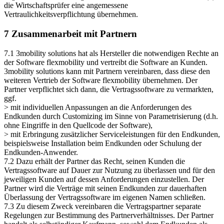
die Wirtschaftsprüfer eine angemessene
Vertraulichkeitsverpflichtung übernehmen.
7 Zusammenarbeit mit Partnern
7.1 3mobility solutions hat als Hersteller die notwendigen Rechte an
der Software flexmobility und vertreibt die Software an Kunden.
3mobility solutions kann mit Partnern vereinbaren, dass diese den
weiteren Vertrieb der Software flexmobility übernehmen. Der
Partner verpflichtet sich dann, die Vertragssoftware zu vermarkten,
ggf.
> mit individuellen Anpassungen an die Anforderungen des
Endkunden durch Customizing im Sinne von Parametrisierung (d.h.
ohne Eingriffe in den Quellcode der Software),
> mit Erbringung zusätzlicher Serviceleistungen für den Endkunden,
beispielsweise Installation beim Endkunden oder Schulung der
Endkunden-Anwender.
7.2 Dazu erhält der Partner das Recht, seinen Kunden die
Vertragssoftware auf Dauer zur Nutzung zu überlassen und für den
jeweiligen Kunden auf dessen Anforderungen einzustellen. Der
Partner wird die Verträge mit seinen Endkunden zur dauerhaften
Überlassung der Vertragssoftware im eigenen Namen schließen.
7.3 Zu diesem Zweck vereinbaren die Vertragspartner separate
Regelungen zur Bestimmung des Partnerverhältnisses. Der Partner