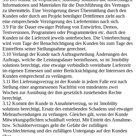
Informationen und Materialien für die Durchführung des Vertrages
zu übermitteln. Eine Verzögerung dieser Übermittlung durch den
Kunden oder durch am Projekt beteiligter Drittfirmen zieht auch
eine entsprechende Verzögerung des Liefertermins nach sich.
3.9 Für die Dauer etwaiger Prüfung von Entwürfen, Demos,
Testversionen, Programmen oder Programmteilen etc. durch den
Kunden ist die Lieferzeit jeweils unterbrochen. Die Unterbrechung
wird vom Tage der Benachrichtigung des Kunden bis zum Tage des
Eintreffens seiner Stellungnahme gerechnet.
3.10 Verlangt der Kunde nach Auftragserteilung Änderungen des
Auftrags, welche die Leistungsdauer beeinflussen, so ist 3mobility
solutions berechtigt, eine etwaige verbindlich vereinbarte Lieferzeit
im eigenen Ermessen und unter Berücksichtigung der Interessen des
Kunden entsprechend zu verlängern.
3.11 Bei Lieferungsverzug ist der Kunde in jedem Falle erst nach
Stellung einer angemessenen Nachfrist von mindestens zwei
Wochen zur Ausübung der ihm gesetzlich zustehenden Rechte
berechtigt.
3.12 Kommt der Kunde in Annahmeverzug, so ist 3mobility
solutions berechtigt, Ersatz des entstehenden Schadens und etwaiger
Mehraufwendungen zu verlangen. Gleiches gilt, wenn der Kunde
Mitwirkungspflichten schuldhaft verletzt. Mit Eintritt des Annahme-
bzw. Schuldnerverzuges geht die Gefahr der zufälligen
Verschlechterung und des zufälligen Untergangs auf den Kunden