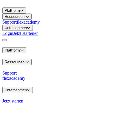
Plattform
Ressourcen
Support
flexacademy
Unternehmen
Login
Jetzt starten
en
Plattform
Ressourcen
Support
flexacademy
Unternehmen
Jetzt starten